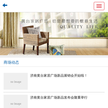
Toggl
navig
商场动态
济南黄台家居广场新品展销会开始啦！
济南黄台家居广场新品发布会隆重举行