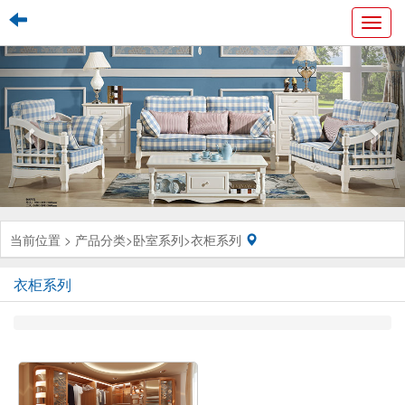
Toggl
navig
当前位置 >
产品分类
>
卧室系列
>
衣柜系列
衣柜系列