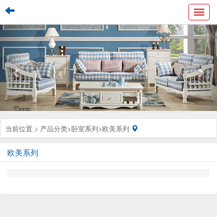
Toggl
navig
当前位置 >
产品分类
>
卧室系列
>
欧美系列
欧美系列