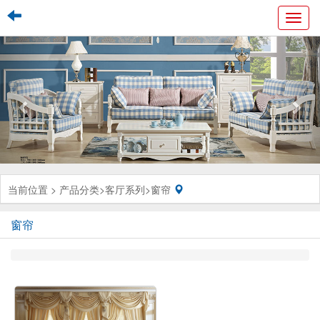
Toggl
navig
当前位置 >
产品分类
>
客厅系列
>
窗帘
窗帘