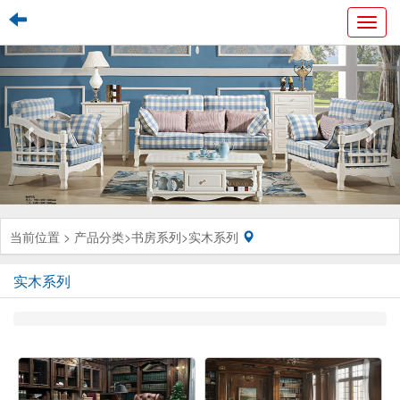
Toggl
navig
当前位置 >
产品分类
>
书房系列
>
实木系列
实木系列