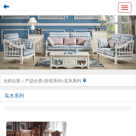
Toggl
navig
当前位置 >
产品分类
>
卧室系列
>
实木系列
实木系列