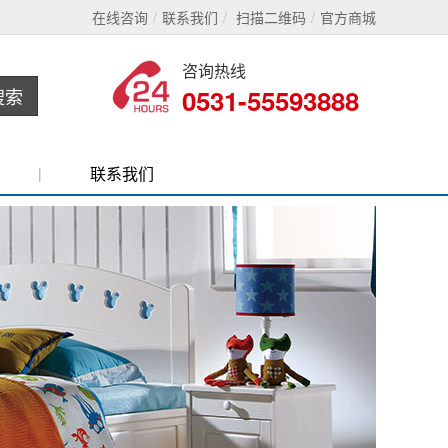
在线咨询
/
联系我们
/
扫描二维码
/
官方商城
咨询热线
0531-55593888
搜索
联系我们
|